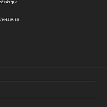
châssis que
verez aussi