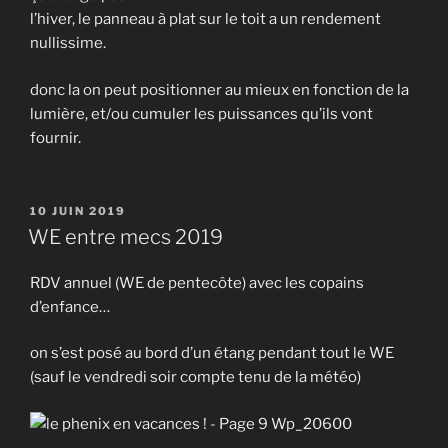
l’hiver, le panneau à plat sur le toit a un rendement
nullissime.
donc la on peut positionner au mieux en fonction de la
lumière, et/ou cumuler les puissances qu’ils vont
fournir.
PUBLIÉ
10 JUIN 2019
LE
WE entre mecs 2019
RDV annuel (WE de pentecôte) avec les copains
d’enfance…
on s’est posé au bord d’un étang pendant tout le WE
(sauf le vendredi soir compte tenu de la météo)