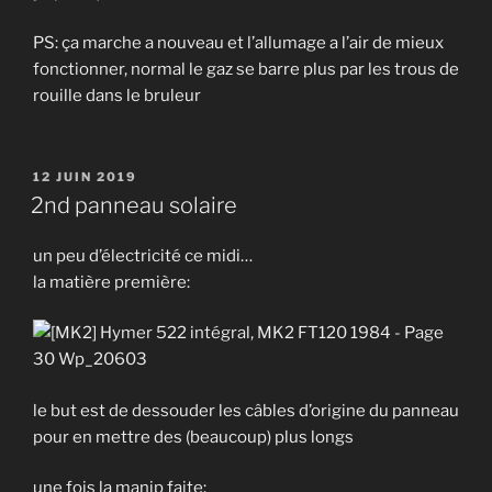
PS: ça marche a nouveau et l’allumage a l’air de mieux
fonctionner, normal le gaz se barre plus par les trous de
rouille dans le bruleur
PUBLIÉ
12 JUIN 2019
LE
2nd panneau solaire
un peu d’électricité ce midi…
la matière première:
le but est de dessouder les câbles d’origine du panneau
pour en mettre des (beaucoup) plus longs
une fois la manip faite: