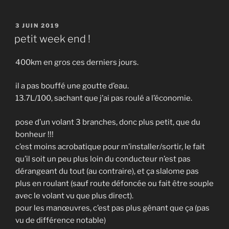
PUBLIÉ
3 JUIN 2019
LE
petit week end !
400km en gros ces derniers jours.
il a pas bouffé une goutte d’eau.
13.7L/100, sachant que j’ai pas roulé a l’économie.
pose d’un volant 3 branches, donc plus petit, que du
bonheur !!!
c’est moins acrobatique pour m’installer/sortir, le fait
qu’il soit un peu plus loin du conducteur n’est pas
dérangeant du tout (au contraire), et ça slalome pas
plus en roulant (sauf route défoncée ou fait être souple
avec le volant vu que plus direct).
pour les manœuvres, c’est pas plus gênant que ça (pas
vu de différence notable)