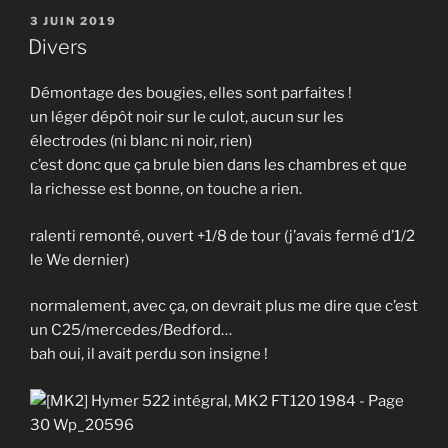
PUBLIÉ
3 JUIN 2019
LE
Divers
Démontage des bougies, elles sont parfaites !
un léger dépôt noir sur le culot, aucun sur les
électrodes (ni blanc ni noir, rien)
c’est donc que ça brule bien dans les chambres et que
la richesse est bonne, on touche a rien.
ralenti remonté, ouvert +1/8 de tour (j’avais fermé d’1/2
le We dernier)
normalement, avec ça, on devrait plus me dire que c’est
un C25/mercedes/Bedford…
bah oui, il avait perdu son insigne !