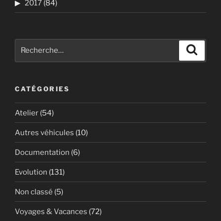
2017
(84)
Recherche
Recher
pour
:
CATÉGORIES
Atelier
(54)
Autres véhicules
(10)
Documentation
(6)
Evolution
(131)
Non classé
(5)
Voyages & Vacances
(72)