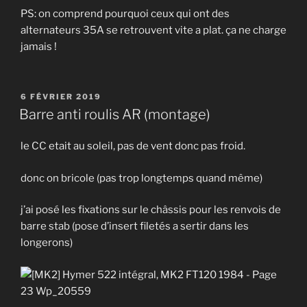
PS: on comprend pourquoi ceux qui ont des
alternateurs 35A se retrouvent vite a plat. ça ne charge
jamais !
PUBLIÉ
6 FÉVRIER 2019
LE
Barre anti roulis AR (montage)
le CC etait au soleil, pas de vent donc pas froid.
donc on bricole (pas trop longtemps quand même)
j’ai posé les fixations sur le châssis pour les renvois de
barre stab (pose d’insert filetés a sertir dans les
longerons)