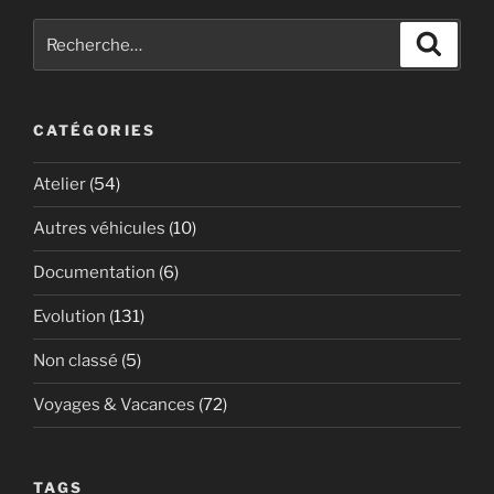
Recherche
Recher
pour
:
CATÉGORIES
Atelier
(54)
Autres véhicules
(10)
Documentation
(6)
Evolution
(131)
Non classé
(5)
Voyages & Vacances
(72)
TAGS