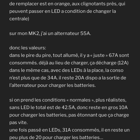
de remplacer est en orange, aux clignotants près, qui
peuvent passer en LED a condition de changer la
centrale)
sur mon MK2, j’ai un alternateur 55A.
donc les valeurs:
dans le pire du pire, tout allumé, il y a « juste » 67A sont
consommés. déjà au lieu de charger, ça décharge (12A)
dans le même cas, avec des LEDs à la place, la conso
n’est plus que de 34A. il reste 20A dispo a la sortie de
l’alternateur pour charger les batteries.
si on prend les conditions « normales », plus réalistes,
sans LED le total est de 42.5A, donc reste en gros 10A
pour charger les batteries, pas étonnant que ça charge
pas vite.
une fois passé en LEDs, 31A consommés, il en reste un
peu plus de 20 pour charger les batteries…