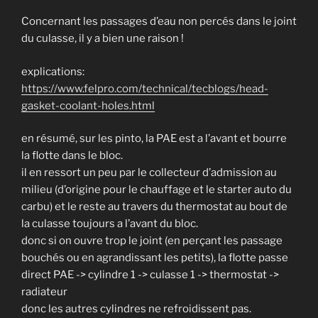
Concernant les passages d’eau non percés dans le joint
du culasse, il y a bien une raison !
explications:
https://www.felpro.com/technical/tecblogs/head-
gasket-coolant-holes.html
en résumé, sur les pinto, la PAE est a l’avant et bourre
la flotte dans le bloc.
il en ressort un peu par le collecteur d’admission au
milieu (d’origine pour le chauffage et le starter auto du
carbu) et le reste au travers du thermostat au bout de
la culasse toujours a l’avant du bloc.
donc si on ouvre trop le joint (en perçant les passage
bouchés ou en agrandissant les petits), la flotte passe
direct PAE -> cylindre 1 -> culasse 1 -> thermostat ->
radiateur
donc les autres cylindres ne refroidissent pas.