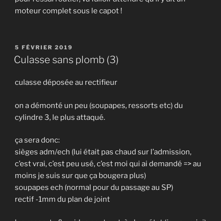
moteur complet sous le capot !
PUBLIÉ
5 FÉVRIER 2019
LE
Culasse sans plomb (3)
culasse déposée au rectifieur
on a démonté un peu (soupapes, ressorts etc) du
cylindre 3, le plus attaqué.
ça sera donc:
sièges adm/ech (lui était pas chaud sur l’admission,
c’est vrai, c’est peu usé, c’est moi qui ai demandé => au
moins je suis sur que ça bougera plus)
soupapes ech (normal pour du passage au SP)
rectif -1mm du plan de joint