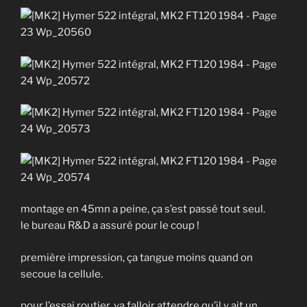
montage en 45mn a peine, ça s’est passé tout seul.
le bureau R&D a assuré pour le coup !
première impression, ça tangue moins quand on
secoue la cellule.
pour l’essai routier, va falloir attendre qu’il y ait un